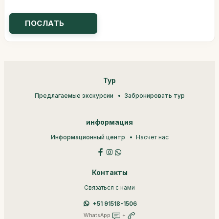
Тур
Предлагаемые экскурсии
Забронировать тур
информация
Информационный центр
Насчет нас
Контакты
Связаться с нами
+51 91518-1506
WhatsApp
+