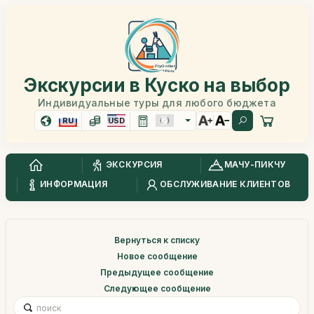
Экскурсии в Куско на выбор
Индивидуальные туры для любого бюджета
RU
USD
ЭКСКУРСИЯ
МАЧУ-ПИКЧУ
ИНФОРМАЦИЯ
ОБСЛУЖИВАНИЕ КЛИЕНТОВ
Вернуться к списку
Новое сообщение
Предыдущее сообщение
Следующее сообщение