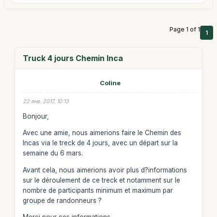
Page 1 of 1
1
Truck 4 jours Chemin Inca
Coline
22 янв. 2017, 10:13
Bonjour,
Avec une amie, nous aimerions faire le Chemin des
Incas via le treck de 4 jours, avec un départ sur la
semaine du 6 mars.
Avant cela, nous aimerions avoir plus d?informations
sur le déroulement de ce treck et notamment sur le
nombre de participants minimum et maximum par
groupe de randonneurs ?