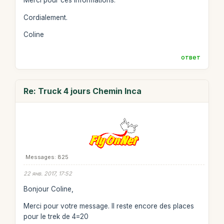
Merci pour ces informations.
Cordialement.
Coline
ответ
Re: Truck 4 jours Chemin Inca
Messages: 825
22 янв. 2017, 17:52
Bonjour Coline,
Merci pour votre message. Il reste encore des places
pour le trek de 4=20