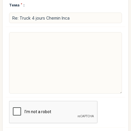
Тема
*
: