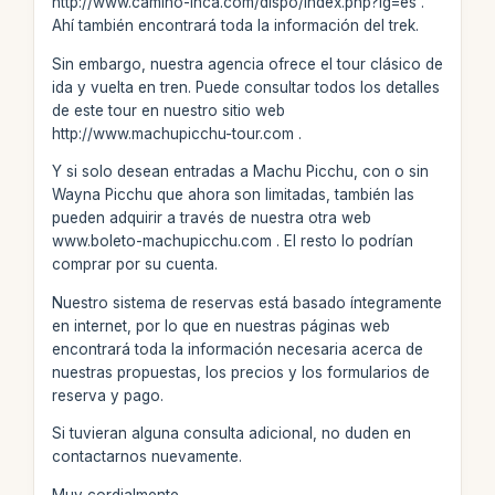
http://www.camino-inca.com/dispo/index.php?lg=es .
Ahí también encontrará toda la información del trek.
Sin embargo, nuestra agencia ofrece el tour clásico de
ida y vuelta en tren. Puede consultar todos los detalles
de este tour en nuestro sitio web
http://www.machupicchu-tour.com .
Y si solo desean entradas a Machu Picchu, con o sin
Wayna Picchu que ahora son limitadas, también las
pueden adquirir a través de nuestra otra web
www.boleto-machupicchu.com . El resto lo podrían
comprar por su cuenta.
Nuestro sistema de reservas está basado íntegramente
en internet, por lo que en nuestras páginas web
encontrará toda la información necesaria acerca de
nuestras propuestas, los precios y los formularios de
reserva y pago.
Si tuvieran alguna consulta adicional, no duden en
contactarnos nuevamente.
Muy cordialmente,