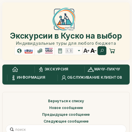
Экскурсии в Куско на выбор
Индивидуальные туры для любого бюджета
RU
USD
ЭКСКУРСИЯ
МАЧУ-ПИКЧУ
ИНФОРМАЦИЯ
ОБСЛУЖИВАНИЕ КЛИЕНТОВ
Вернуться к списку
Новое сообщение
Предыдущее сообщение
Следующее сообщение