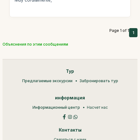
Page 1 of 1
1
Объяснения по этим сообщениям
Тур
Предлагаемые экскурсии
Забронировать тур
информация
Информационный центр
Насчет нас
Контакты
Связаться с нами