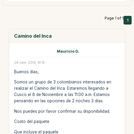
Page 1 of 1
1
Camino del Inca
Mauricio D.
26 сент. 2014, 10:15
Buenos días,
Somos un grupo de 3 colombianos interesados en
realizar el Camino del Inca. Estaremos llegando a
Cusco el 8 de Noviembre a las 11:00 a.m. Estamos
pensando en las opciones de 2 noches 3 días.
Nos puedes por favor confirmar su disponibilidad.
Costo del paquete
Que incluye el paquete