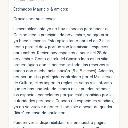
26 сент. 2014, 23:31
Estimados Mauricio & amigos:
Gracias por su mensaje.
Lamentablemente ya no hay espacios para hacer el
Camino Inca a principios de noviembre, se agotaron
ya hace semanas. Esto aplica tanto para el de 2 días
como para el de 4 porque son los mismos espacios
para ambos. Recién hay espacios a partir del 28 de
noviembre. Como el trek del Camino Inca es un sitio
arqueológico con el acceso limitado, las reservas se
hacen con mucha anticipación (6 a 8 meses). Además,
por ser un sitio protegido controlado por el Ministerio
de Cultura, ellos imponen reglas estrictas y le informo
que no hay una lista de espera ni se pueden retomar
los espacios cancelados porque está prohibido por las
autoridades peruanas. Cuando un espacio es vendido,
ya no se vuelve a poner disponible a pesar de quedar
"libre" en caso de anulación.
Pueden ver la disponibilidad real en nuestra página