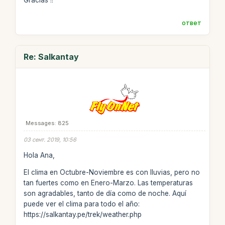
Gracias !!
ответ
Re: Salkantay
Messages: 825
03 сент. 2019, 10:56
Hola Ana,
El clima en Octubre-Noviembre es con lluvias, pero no
tan fuertes como en Enero-Marzo. Las temperaturas
son agradables, tanto de día como de noche. Aquí
puede ver el clima para todo el año:
https://salkantay.pe/trek/weather.php