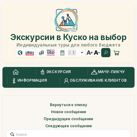
Экскурсии в Куско на выбор
Индивидуальные туры для любого бюджета
RU
USD
ЭКСКУРСИЯ
МАЧУ-ПИКЧУ
ИНФОРМАЦИЯ
ОБСЛУЖИВАНИЕ КЛИЕНТОВ
Вернуться к списку
Новое сообщение
Предыдущее сообщение
Следующее сообщение