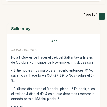
Page 1 of 1
1
Salkantay
Ana
03 сент. 2019, 04:38
Hola !! Queremos hacer el trek del Salkantay a finales
de Octubre - principios de Noviembre, mis dudas son:
- El tiempo es muy malo para hacerlo entonces ?? No
sabemos si hacerlo en Oct (27-29) o Nov (sobre el 5-
9).
- El último día entras al Macchu picchu ? Es decir, si es
el trek de 4 días el día 4 es el que debemos reservar la
entrada para el MAchu picchu?