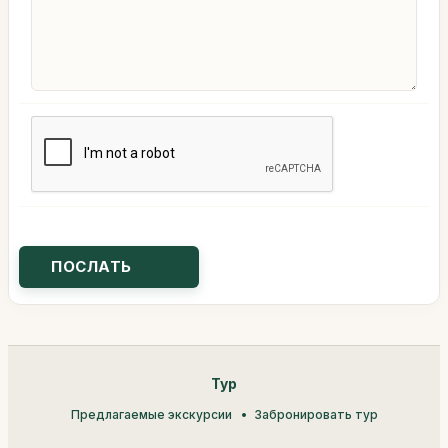
Тур
Предлагаемые экскурсии
Забронировать тур