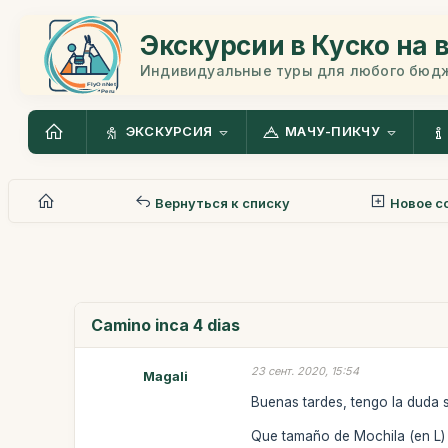
Экскурсии в Куско на 
Индивидуальные туры для любого бюд
ЭКСКУРСИЯ
МАЧУ-ПИКЧУ
Вернуться к списку
Новое с
Camino inca 4 dias
23 сент. 2020, 15:54
Magali
Buenas tardes, tengo la duda 
Que tamaño de Mochila (en L