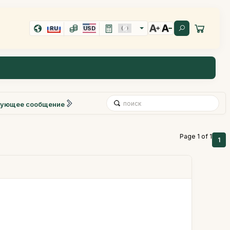
RU
USD
ующее сообщение
Page 1 of 1
1