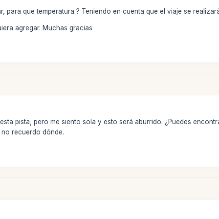
r, para que temperatura ? Teniendo en cuenta que el viaje se realiza
iera agregar. Muchas gracias
esta pista, pero me siento sola y esto será aburrido. ¿Puedes encon
o no recuerdo dónde.