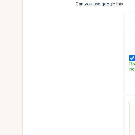
Can you use google this
По
по