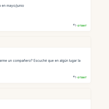
rá en mayo/junio
ответ
trarme un compañero? Escuché que en algún lugar la
ответ