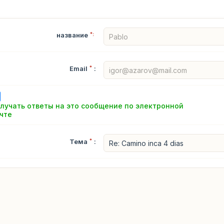
название
*:
Email
*
:
лучать ответы на это сообщение по электронной
чте
Тема
*
: