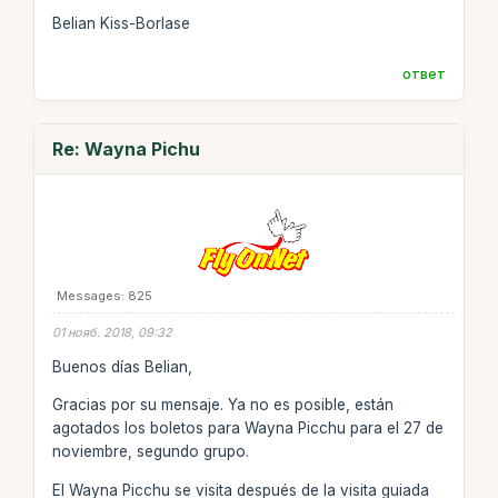
Belian Kiss-Borlase
ответ
Re: Wayna Pichu
Messages: 825
01 нояб. 2018, 09:32
Buenos días Belian,
Gracias por su mensaje. Ya no es posible, están
agotados los boletos para Wayna Picchu para el 27 de
noviembre, segundo grupo.
El Wayna Picchu se visita después de la visita guiada