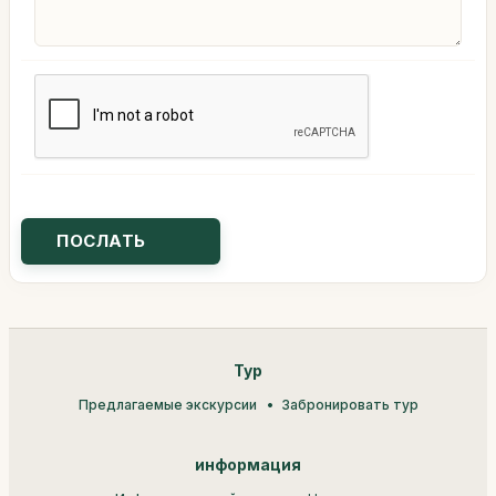
Тур
Предлагаемые экскурсии
Забронировать тур
информация