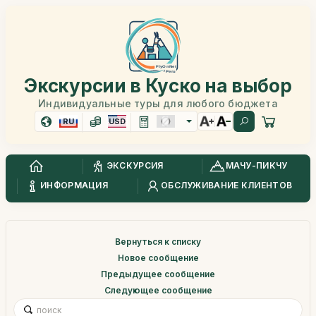
Экскурсии в Куско на выбор
Индивидуальные туры для любого бюджета
RU
USD
ЭКСКУРСИЯ
МАЧУ-ПИКЧУ
ИНФОРМАЦИЯ
ОБСЛУЖИВАНИЕ КЛИЕНТОВ
Вернуться к списку
Новое сообщение
Предыдущее сообщение
Следующее сообщение