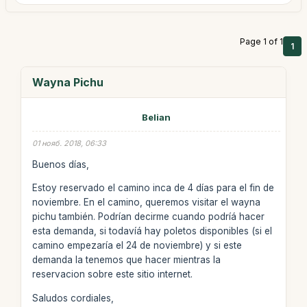
Page 1 of 1
1
Wayna Pichu
Belian
01 нояб. 2018, 06:33
Buenos días,
Estoy reservado el camino inca de 4 días para el fin de
noviembre. En el camino, queremos visitar el wayna
pichu también. Podrían decirme cuando podríá hacer
esta demanda, si todavíá hay poletos disponibles (si el
camino empezaría el 24 de noviembre) y si este
demanda la tenemos que hacer mientras la
reservacion sobre este sitio internet.
Saludos cordiales,