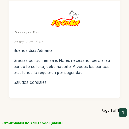
Messages: 825
29 мар. 2016, 12:01
Buenos días Adriano:
Gracias por su mensaje. No es necesario, pero si su
banco lo solicita, debe hacerlo. A veces los bancos
brasileños lo requieren por seguridad.
Saludos cordiales,
Page 1 of 1
1
Объяснения по этим сообщениям