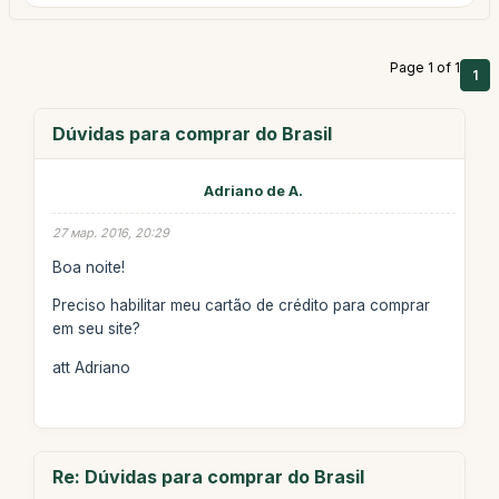
Page 1 of 1
1
Dúvidas para comprar do Brasil
Adriano de A.
27 мар. 2016, 20:29
Boa noite!
Preciso habilitar meu cartão de crédito para comprar
em seu site?
att Adriano
Re: Dúvidas para comprar do Brasil