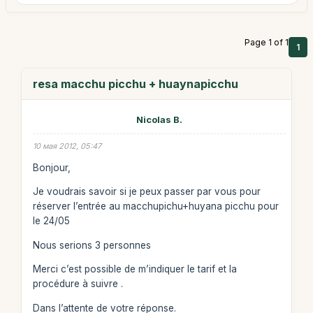
Page 1 of 1
1
resa macchu picchu + huaynapicchu
Nicolas B.
10 мая 2012, 05:47
Bonjour,
Je voudrais savoir si je peux passer par vous pour
réserver l’entrée au macchupichu+huyana picchu pour
le 24/05
Nous serions 3 personnes
Merci c’est possible de m’indiquer le tarif et la
procédure à suivre .
Dans l’attente de votre réponse.