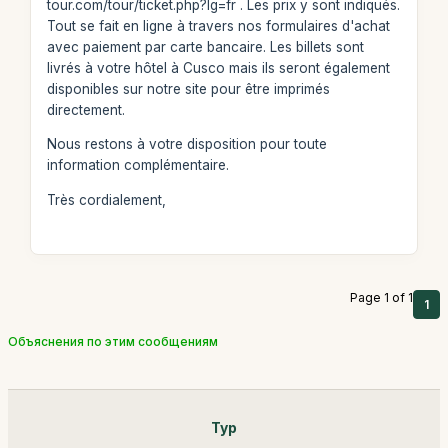
tour.com/tour/ticket.php?lg=fr . Les prix y sont indiqués.
Tout se fait en ligne à travers nos formulaires d'achat
avec paiement par carte bancaire. Les billets sont
livrés à votre hôtel à Cusco mais ils seront également
disponibles sur notre site pour être imprimés
directement.
Nous restons à votre disposition pour toute
information complémentaire.
Très cordialement,
Page 1 of 1
1
Объяснения по этим сообщениям
Тур