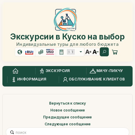
Экскурсии в Куско на выбор
Индивидуальные туры для любого бюджета
RU
USD
ЭКСКУРСИЯ
МАЧУ-ПИКЧУ
ИНФОРМАЦИЯ
ОБСЛУЖИВАНИЕ КЛИЕНТОВ
Вернуться к списку
Новое сообщение
Предыдущее сообщение
Следующее сообщение