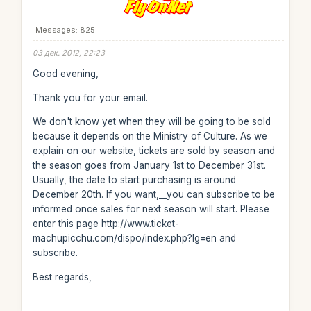
Messages: 825
03 дек. 2012, 22:23
Good evening,
Thank you for your email.
We don't know yet when they will be going to be sold
because it depends on the Ministry of Culture. As we
explain on our website, tickets are sold by season and
the season goes from January 1st to December 31st.
Usually, the date to start purchasing is around
December 20th. If you want,__you can subscribe to be
informed once sales for next season will start. Please
enter this page http://www.ticket-
machupicchu.com/dispo/index.php?lg=en and
subscribe.
Best regards,