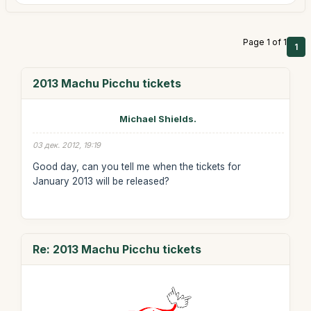
Page 1 of 1
1
2013 Machu Picchu tickets
Michael Shields.
03 дек. 2012, 19:19
Good day, can you tell me when the tickets for
January 2013 will be released?
Re: 2013 Machu Picchu tickets