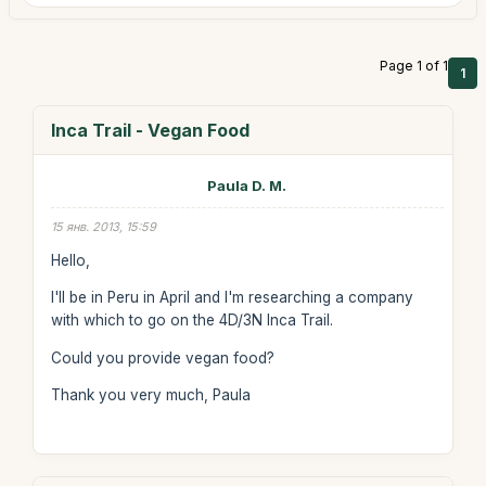
Page 1 of 1
1
Inca Trail - Vegan Food
Paula D. M.
15 янв. 2013, 15:59
Hello,
I'll be in Peru in April and I'm researching a company
with which to go on the 4D/3N Inca Trail.
Could you provide vegan food?
Thank you very much, Paula