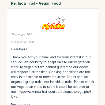
Re: Inca Trail - Vegan Food
Messages: 825
15 янв. 2013, 20:46
Dear Paula,
Thank you for your email and for your interest in our
service. We could try to adapt on site our vegetarian
menu to vegan but we cannot guarantee our cooks
will respect it all the time. Cooking conditions are not
easy in the middle of nowhere in the Andes and we
organize group treks, not individual treks. Please check
our vegetarian menu to see if it could be adapted or
not: http://www.inca-trail.com.pe/trek/mealsvege.php?
lg=e.
Best regards,