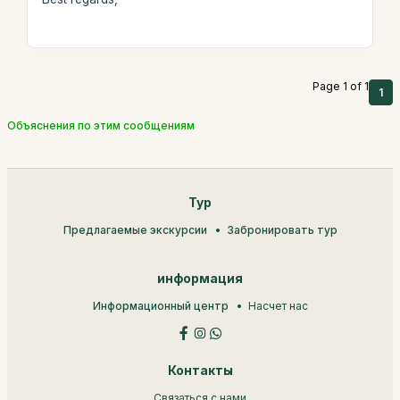
Page 1 of 1
1
Объяснения по этим сообщениям
Тур
Предлагаемые экскурсии
Забронировать тур
информация
Информационный центр
Насчет нас
Контакты
Связаться с нами