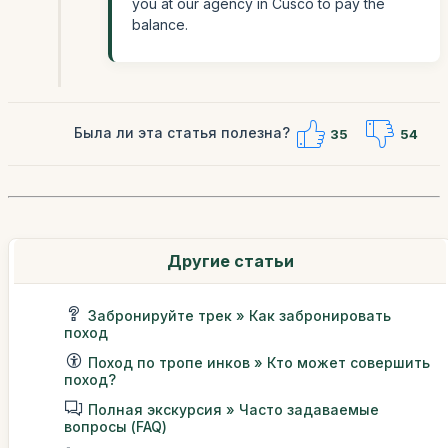
you at our agency in Cusco to pay the
balance.
Была ли эта статья полезна?
35
54
Другие статьи
Забронируйте трек » Как забронировать
поход
Поход по тропе инков » Кто может совершить
поход?
Полная экскурсия » Часто задаваемые
вопросы (FAQ)