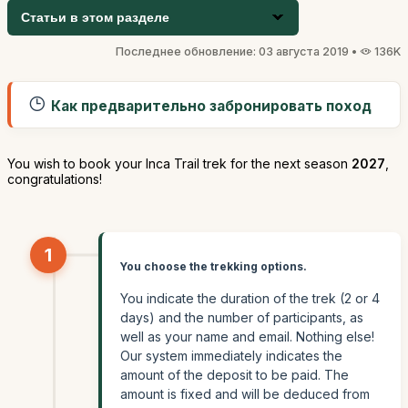
Статьи в этом разделе
Последнее обновление: 03 августа 2019 •
136K
Как предварительно забронировать поход
You wish to book your Inca Trail trek for the next season
2027
,
congratulations!
1
You choose the trekking options.
You indicate the duration of the trek (2 or 4
days) and the number of participants, as
well as your name and email. Nothing else!
Our system immediately indicates the
amount of the deposit to be paid. The
amount is fixed and will be deduced from