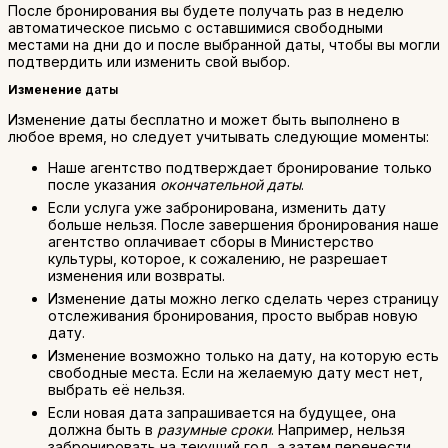
После бронирования вы будете получать раз в неделю
автоматическое письмо с оставшимися свободными
местами на дни до и после выбранной даты, чтобы вы могли
подтвердить или изменить свой выбор.
Изменение
даты
Изменение даты бесплатно и может быть выполнено в
любое время, но следует учитывать следующие моменты:
Наше агентство подтверждает бронирование только
после указания
окончательной даты
.
Если услуга уже забронирована, изменить дату
больше нельзя. После завершения бронирования наше
агентство оплачивает сборы в Министерство
культуры, которое, к сожалению, не разрешает
изменения или возвраты.
Изменение даты можно легко сделать через страницу
отслеживания бронирования, просто выбрав новую
дату.
Изменение возможно только на дату, на которую есть
свободные места. Если на желаемую дату мест нет,
выбрать её нельзя.
Если новая дата запрашивается на будущее, она
должна быть в
разумные сроки
. Например, нельзя
забронировать на текущий год, а затем перенести